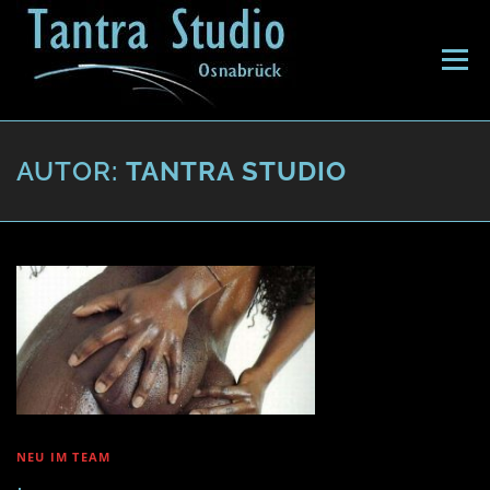
Direkt
zum
Inhalt
Menü
AUTOR:
TANTRA STUDIO
NEU IM TEAM