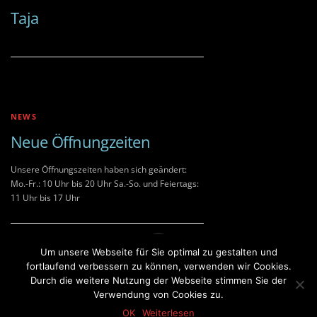
Taja
NEWS
Neue Öffnungzeiten
Unsere Öffnungszeiten haben sich geändert:
Mo.-Fr.: 10 Uhr bis 20 Uhr Sa.-So. und Feiertags:
11 Uhr bis 17 Uhr
Um unsere Webseite für Sie optimal zu gestalten und
fortlaufend verbessern zu können, verwenden wir Cookies.
Durch die weitere Nutzung der Webseite stimmen Sie der
Copyright © 2019 Tantra Studio Osnabrück |
Impressum und
Verwendung von Cookies zu.
Datenschutzerklärung
OK
Weiterlesen